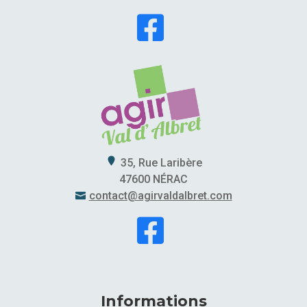

35, Rue Laribère
47600 NÉRAC
contact@agirvaldalbret.com


Informations