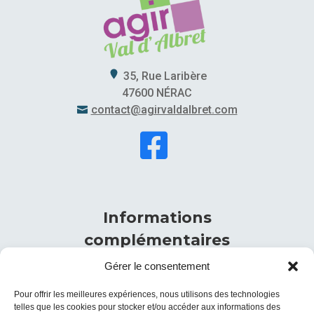
35, Rue Laribère
47600 NÉRAC
contact@agirvaldalbret.com


Informations
complémentaires
Gérer le consentement
Ouverture du lundi au vendredi
de 8h00 à 17h00
Pour offrir les meilleures expériences, nous utilisons des technologies
telles que les cookies pour stocker et/ou accéder aux informations des
05.53.65.45.36
