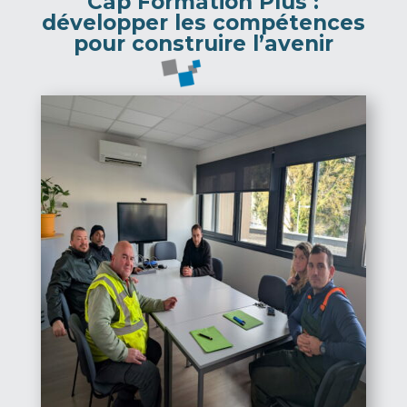
Cap Formation Plus :
d
évelopper les compétences
pour construire l’avenir