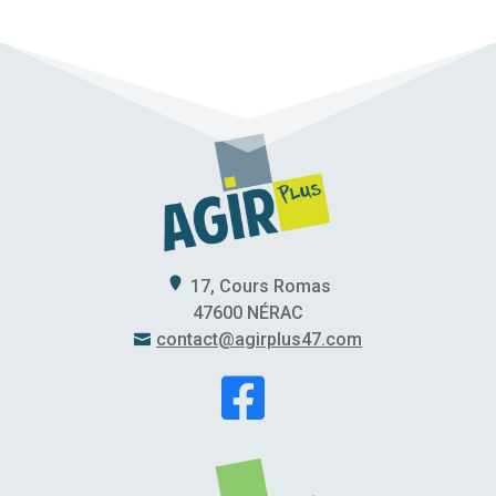
17, Cours Romas
47600 NÉRAC
contact@agirplus47.com

